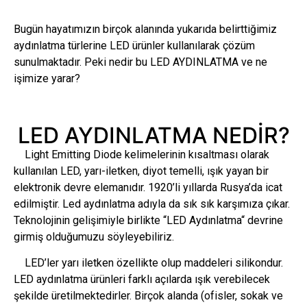
Bugün hayatımızın birçok alanında yukarıda belirttiğimiz
aydınlatma türlerine LED ürünler kullanılarak çözüm
sunulmaktadır. Peki nedir bu LED AYDINLATMA ve ne
işimize yarar?
LED AYDINLATMA NEDİR?
Light Emitting Diode kelimelerinin kısaltması olarak
kullanılan LED, yarı-iletken, diyot temelli, ışık yayan bir
elektronik devre elemanıdır. 1920’li yıllarda Rusya’da icat
edilmiştir. Led aydınlatma adıyla da sık sık karşımıza çıkar.
Teknolojinin gelişimiyle birlikte “LED Aydınlatma“ devrine
girmiş olduğumuzu söyleyebiliriz.
LED’ler yarı iletken özellikte olup maddeleri silikondur.
LED aydınlatma ürünleri farklı açılarda ışık verebilecek
şekilde üretilmektedirler. Birçok alanda (ofisler, sokak ve