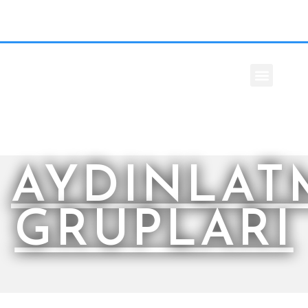
AYDINLAT
GRUPLARI