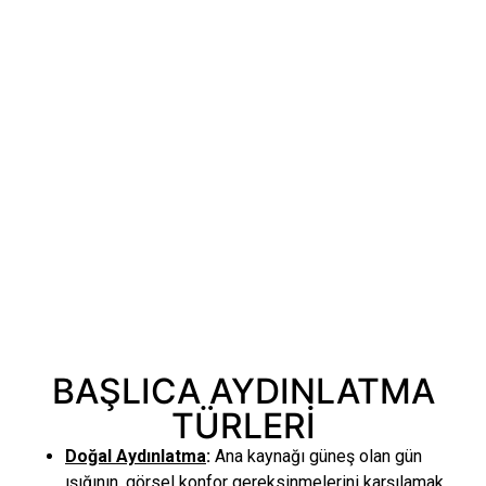
BAŞLICA AYDINLATMA
TÜRLERİ
Doğal Aydınlatma
:
Ana kaynağı güneş olan gün
ışığının, görsel konfor gereksinmelerini karşılamak