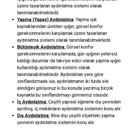
üzere tasarlanan aydınlatma sistemi olarak
tanımlanabilmektedir.
Yapma (Yapay) Aydınlatma
:
Yapma ışık
kaynaklarından üretilen ışığın, görsel konfor
gereksinmelerini karşılamak üzere tasarlanan
aydınlatma sistemi olarak tanımlanabilmektedir.
Bütünleşik Aydınlatma:
Görsel konfor
gereksinmelerini karşılamada, gün ışığının yetersiz
kaldığı durumlar-da takviye edici olarak yapma ışığın
kullanıldığı aydınlatma sistemi olarak
tanımlanabilmektedir. Aydınlatılan yere göre
sınıflandırmada ise, aydınlatmanın iki türde ele
alındığını görüyoruz ki bu konuda yazılmış birçok
kaynakta bu sınıflandırmayı görmemiz olasıdır.
İç Aydınlatma:
Çeşitli yapısal öğelerle dış çevreden
ayrılmış, iç mekânların aydınlatma sistemini konu alır.
Dış Aydınlatma:
Bina dışı çeşitli ölçekteki yapma
çevrenin aydınlatma sistemini konu alır.