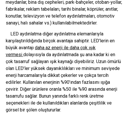
meydanlar, bina dış cepheleri, park-bahçeler, otoban-yollar,
fabrikalar, reklam tabelaları, tarihi binalar, köprüler, anıtlar,
konutlar, televizyon ve telefon aydınlatmaları, otomotiv
sanayi, halı sahalar vs.) kullanılabilmektedirler.
LED aydınlatma diğer aydınlatma elemanlarıyla
karşılaştırıldığında birçok avantaja sahiptir. LED’lerin en
büyük avantajı
daha az enerji ile daha çok ışık
vermesi
dolayısıyla da aydınlatmada şu ana kadar ki en
çok tasarruf sağlayan ışık kaynağı diyebiliriz. Uzun ömürlü
olan LED’ler yüksek dayanıklılıkları ve minimum seviyede
enerji harcamalarıyla dikkat çekerler ve çokça tercih
edilirler. Kullanılan enerjinin %90’ından fazlasını ışığa
çevirir. Diğer ürünlere oranla %50 ile %90 arasında enerji
tasarrufu sağlar. Bunun yanında farklı renk üretme
seçenekleri ile de kullanıldıkları alanlarda çeşitlilik ve
görsel bir şölen oluştururlar.